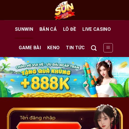
Chuyển
đến
nội
dung
SUNWIN
BẮN CÁ
LÔ ĐỀ
LIVE CASINO
GAME BÀI
KENO
TIN TỨC