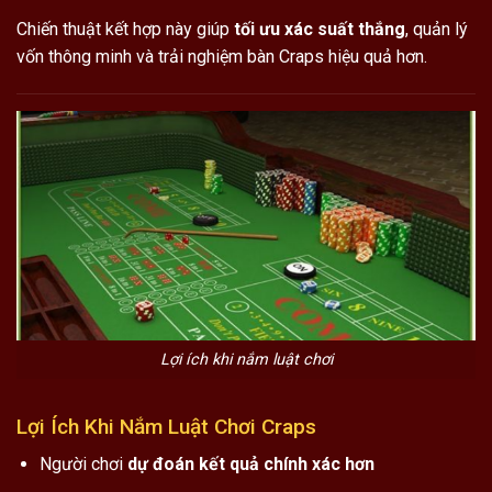
Chiến thuật kết hợp này giúp
tối ưu xác suất thắng
, quản lý
vốn thông minh và trải nghiệm bàn Craps hiệu quả hơn.
Lợi ích khi nắm luật chơi
Lợi Ích Khi Nắm Luật Chơi Craps
Người chơi
dự đoán kết quả chính xác hơn