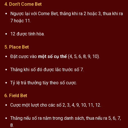
4. Don’t Come Bet
Ngược lại với Come Bet, thắng khi ra 2 hoặc 3, thua khi ra
7 hoặc 11.
12 được tính hòa.
5. Place Bet
Đặt cược vào
một số cụ thể
(4, 5, 6, 8, 9, 10).
Thắng khi số đó được lắc trước số 7.
Tỷ lệ trả thưởng tùy theo số cược.
6. Field Bet
Cược một lượt cho các số 2, 3, 4, 9, 10, 11, 12.
Thắng nếu số ra nằm trong danh sách, thua nếu ra 5, 6, 7,
8.