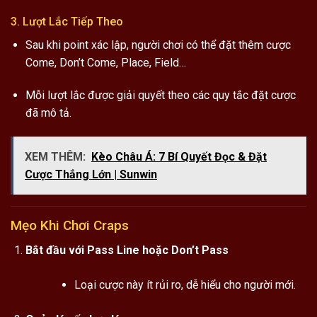
3. Lượt Lắc Tiếp Theo
Sau khi point xác lập, người chơi có thể đặt thêm cược
Come, Don’t Come, Place, Field…
Mỗi lượt lắc được giải quyết theo các quy tắc đặt cược
đã mô tả.
XEM THÊM:
Kèo Châu Á: 7 Bí Quyết Đọc & Đặt
Cược Thắng Lớn | Sunwin
Mẹo Khi Chơi Craps
Bắt đầu với Pass Line hoặc Don’t Pass
Loại cược này ít rủi ro, dễ hiểu cho người mới.