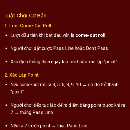
Luật Chơi Cơ Bản
1. Lượt Come-Out Roll
Lượt đầu tiên khi bắt đầu ván là
come-out roll
.
Người chơi đặt cược Pass Line hoặc Don’t Pass.
Xác định thắng thua ngay lập tức hoặc xác lập “point”.
2. Xác Lập Point
Nếu come-out roll ra 4, 5, 6, 8, 9, 10 → số đó trở thành
“point”.
Người chơi tiếp tục lắc để ra điểm bằng point trước khi ra
7 → thắng Pass Line.
Nếu ra 7 trước point → thua Pass Line.