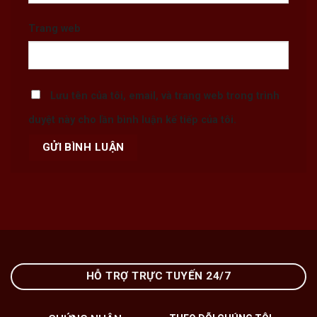
Trang web
Lưu tên của tôi, email, và trang web trong trình
duyệt này cho lần bình luận kế tiếp của tôi.
HỖ TRỢ TRỰC TUYẾN 24/7