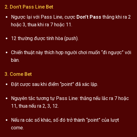
2. Don’t Pass Line Bet
Ngược lại với Pass Line, cược
Don’t Pass
thắng khi ra 2
hoặc 3, thua khi ra 7 hoặc 11.
12 thường được tính hòa (push).
Chiến thuật này thích hợp người chơi muốn “đi ngược” với
bàn.
3. Come Bet
Đặt cược sau khi điểm “point” đã xác lập.
Nguyên tắc tương tự Pass Line: thắng nếu lắc ra 7 hoặc
11, thua nếu ra 2, 3, 12.
Nếu ra các số khác, số đó trở thành “point” của lượt
come.